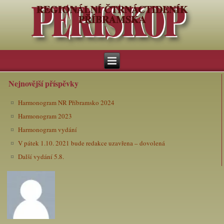
REGIONÁLNÍ ČTRNÁCTIDENÍK
PŘÍBRAMSKA
Nejnovější příspěvky
Harmonogram NR Příbramsko 2024
Harmonogram 2023
Harmonogram vydání
V pátek 1.10. 2021 bude redakce uzavřena – dovolená
Další vydání 5.8.