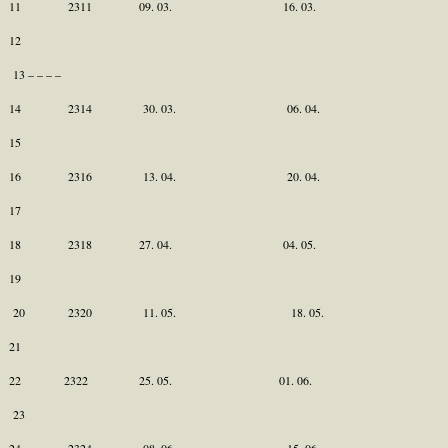
11 2311 09. 03. 16. 03.
12
13 – – – –
14 2314 30. 03. 06. 04.
15
16 2316 13. 04. 20. 04.
17
18 2318 27. 04. 04. 05.
19
20 2320 11. 05. 18. 05.
21
22 2322 25. 05. 01. 06.
23
24 2324 08. 06. 15. 06.