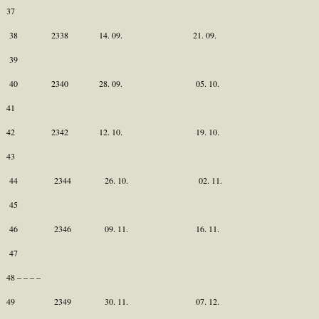
37
38 2338 14. 09. 21. 09.
39
40 2340 28. 09. 05. 10.
41
42 2342 12. 10. 19. 10.
43
44 2344 26. 10. 02. 11.
45
46 2346 09. 11. 16. 11.
47
48 – – – –
49 2349 30. 11. 07. 12.