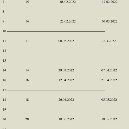
7 07 08.02.2022 17.02.2022
8 —————————————————————————————
9 09 22.02.2022 03.03.2022
10 ————————————————————————————-
11 11 08.03.2022 17.03.2022
12 ————————————————————————————-
13 ————————————————————————————-
14 14 29.03.2022 07.04.2022
16 16 12.04.2022 21.04.2022
17 ————————————————————————————-
18 18 26.04.2022 05.05.2022
19 ————————————————————————————-
20 20 10.05.2022 19.05.2022
21 ————————————————————————————-