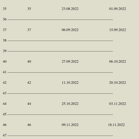
35 35 23.08.2022 01.09.2022
36 ————————————————————————————-
37 37 06.09.2022 15.09.2022
38 ————————————————————————————-
39 ————————————————————————————-
40 40 27.09.2022 06.10.2022
41 ————————————————————————————-
42 42 11.10.2022 20.10.2022
43 ————————————————————————————-
44 44 25.10.2022 03.11.2022
45 ————————————————————————————-
46 46 09.11.2022 18.11.2022
47 ————————————————————————————-