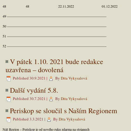
48 48 22.11.2022 01.12.2022
49 ————————————————————————————-
50 ————————————————————————————-
51 ————————————————————————————-
52 ————————————————————————————-
V pátek 1.10. 2021 bude redakce
uzavřena – dovolená
Published
30.9.2021
|
By
Dita Vykysalová
Další vydání 5.8.
Published
30.7.2021
|
By
Dita Vykysalová
Periskop se sloučil s Naším Regionem
Published
3.3.2021
|
By
Dita Vykysalová
Náš Region – Periskop je od nového ruku zdarma na stojanech