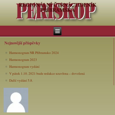
REGIONÁLNÍ ČTRNÁCTIDENÍK
PŘÍBRAMSKA
Nejnovější příspěvky
Harmonogram NR Příbramsko 2024
Harmonogram 2023
Harmonogram vydání
V pátek 1.10. 2021 bude redakce uzavřena – dovolená
Další vydání 5.8.