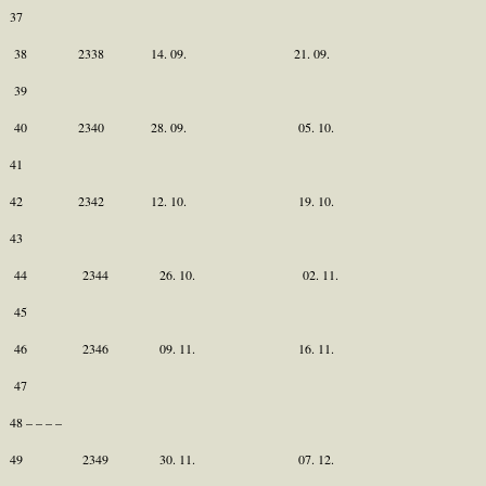
37
38 2338 14. 09. 21. 09.
39
40 2340 28. 09. 05. 10.
41
42 2342 12. 10. 19. 10.
43
44 2344 26. 10. 02. 11.
45
46 2346 09. 11. 16. 11.
47
48 – – – –
49 2349 30. 11. 07. 12.