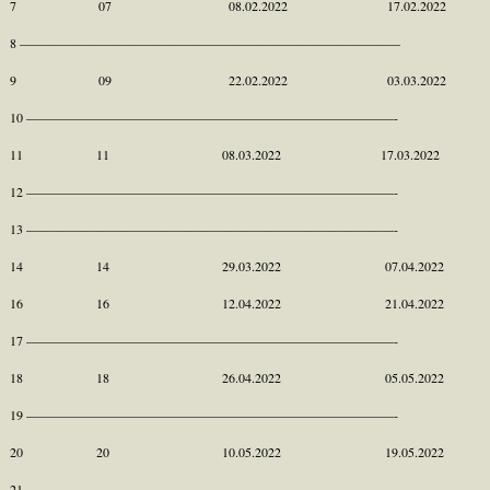
7 07 08.02.2022 17.02.2022
8 —————————————————————————————
9 09 22.02.2022 03.03.2022
10 ————————————————————————————-
11 11 08.03.2022 17.03.2022
12 ————————————————————————————-
13 ————————————————————————————-
14 14 29.03.2022 07.04.2022
16 16 12.04.2022 21.04.2022
17 ————————————————————————————-
18 18 26.04.2022 05.05.2022
19 ————————————————————————————-
20 20 10.05.2022 19.05.2022
21 ————————————————————————————-