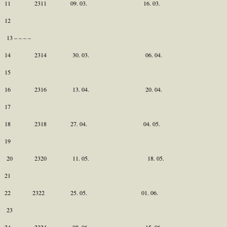
11 2311 09. 03. 16. 03.
12
13 – – – –
14 2314 30. 03. 06. 04.
15
16 2316 13. 04. 20. 04.
17
18 2318 27. 04. 04. 05.
19
20 2320 11. 05. 18. 05.
21
22 2322 25. 05. 01. 06.
23
24 2324 08. 06. 15. 06.