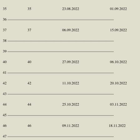
35 35 23.08.2022 01.09.2022
36 ————————————————————————————-
37 37 06.09.2022 15.09.2022
38 ————————————————————————————-
39 ————————————————————————————-
40 40 27.09.2022 06.10.2022
41 ————————————————————————————-
42 42 11.10.2022 20.10.2022
43 ————————————————————————————-
44 44 25.10.2022 03.11.2022
45 ————————————————————————————-
46 46 09.11.2022 18.11.2022
47 ————————————————————————————-