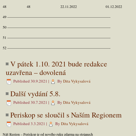
48 48 22.11.2022 01.12.2022
49 ————————————————————————————-
50 ————————————————————————————-
51 ————————————————————————————-
52 ————————————————————————————-
V pátek 1.10. 2021 bude redakce
uzavřena – dovolená
Published
30.9.2021
|
By
Dita Vykysalová
Další vydání 5.8.
Published
30.7.2021
|
By
Dita Vykysalová
Periskop se sloučil s Naším Regionem
Published
3.3.2021
|
By
Dita Vykysalová
Náš Region – Periskop je od nového ruku zdarma na stojanech